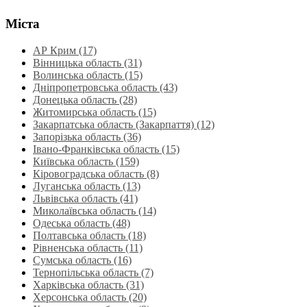
Міста
АР Крим (17)
Вінницька область (31)
Волинська область‎ (15)
Дніпропетровська область‎ (43)
Донецька область (28)
Житомирська область (15)
Закарпатська область (Закарпаття) (12)
Запорізька область (36)
Івано-Франківська область (15)
Київська область (159)
Кіровоградська область (8)
Луганська область‎ (13)
Львівська область‎ (41)
Миколаївська область‎ (14)
Одеська область‎ (48)
Полтавська область (18)
Рівненська область‎ (11)
Сумська область‎ (16)
Тернопільська область‎ (7)
Харківська область‎ (31)
Херсонська область‎ (20)